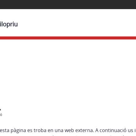
ilopriu
esta pàgina es troba en una web externa. A continuació us 