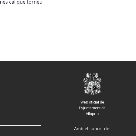
més cal que torneu
Web oficial de
l'Ajuntament de
Vilopriu
Amb el suport de: