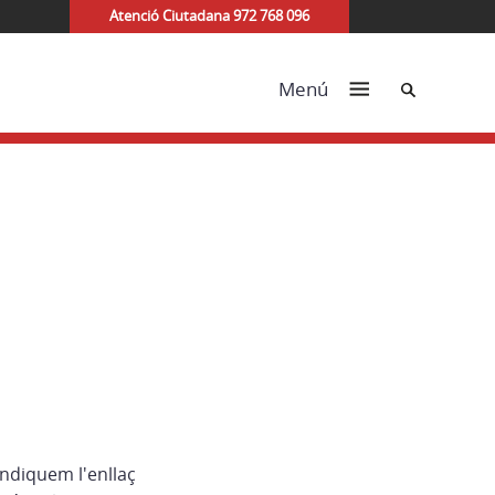
Atenció Ciutadana 972 768 096
Cerca
Menú
indiquem l'enllaç