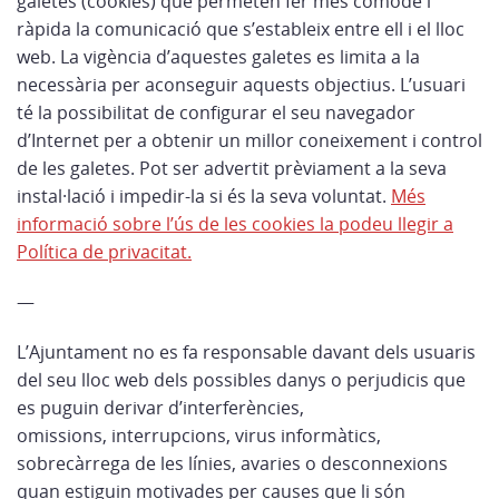
galetes (cookies) que permeten fer més còmode i
ràpida la comunicació que s’estableix entre ell i el lloc
web. La vigència d’aquestes galetes es limita a la
necessària per aconseguir aquests objectius. L’usuari
té la possibilitat de configurar el seu navegador
d’Internet per a obtenir un millor coneixement i control
de les galetes. Pot ser advertit prèviament a la seva
instal·lació i impedir-la si és la seva voluntat.
Més
informació sobre l’ús de les cookies la podeu llegir a
Política de privacitat.
—
L’Ajuntament no es fa responsable davant dels usuaris
del seu lloc web dels possibles danys o perjudicis que
es puguin derivar d’interferències,
omissions, interrupcions, virus informàtics,
sobrecàrrega de les línies, avaries o desconnexions
quan estiguin motivades per causes que li són