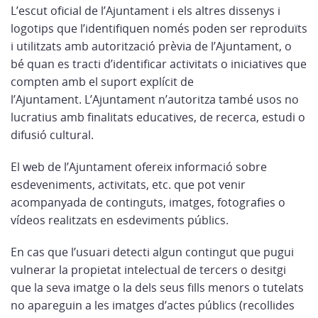
L’escut oficial de l’Ajuntament i els altres dissenys i
logotips que l’identifiquen només poden ser reproduïts
i utilitzats amb autorització prèvia de l’Ajuntament, o
bé quan es tracti d’identificar activitats o iniciatives que
compten amb el suport explícit de
l’Ajuntament. L’Ajuntament n’autoritza també usos no
lucratius amb finalitats educatives, de recerca, estudi o
difusió cultural.
El web de l’Ajuntament ofereix informació sobre
esdeveniments, activitats, etc. que pot venir
acompanyada de continguts, imatges, fotografies o
vídeos realitzats en esdeviments públics.
En cas que l’usuari detecti algun contingut que pugui
vulnerar la propietat intelectual de tercers o desitgi
que la seva imatge o la dels seus fills menors o tutelats
no apareguin a les imatges d’actes públics (recollides