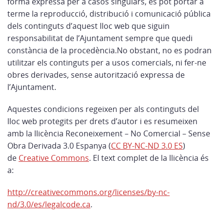
forma expressa per a casos singulars, es pot portar a
terme la reproducció, distribució i comunicació pública
dels continguts d’aquest lloc web que siguin
responsabilitat de l’Ajuntament sempre que quedi
constància de la procedència.No obstant, no es podran
utilitzar els continguts per a usos comercials, ni fer-ne
obres derivades, sense autorització expressa de
l’Ajuntament.
Aquestes condicions regeixen per als continguts del
lloc web protegits per drets d’autor i es resumeixen
amb la llicència Reconeixement – No Comercial – Sense
Obra Derivada 3.0 Espanya (
CC BY-NC-ND 3.0 ES
)
de
Creative Commons
. El text complet de la llicència és
a:
http://creativecommons.org/licenses/by-nc-
nd/3.0/es/legalcode.ca
.