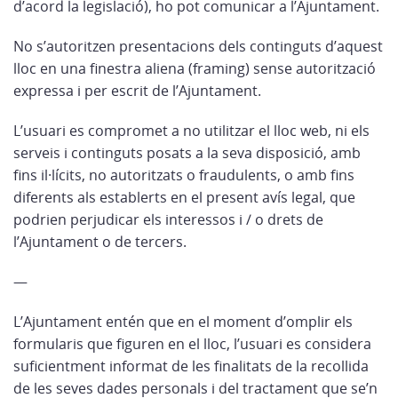
d’acord la legislació), ho pot comunicar a l’Ajuntament.
No s’autoritzen presentacions dels continguts d’aquest
lloc en una finestra aliena (framing) sense autorització
expressa i per escrit de l’Ajuntament.
L’usuari es compromet a no utilitzar el lloc web, ni els
serveis i continguts posats a la seva disposició, amb
fins il·lícits, no autoritzats o fraudulents, o amb fins
diferents als establerts en el present avís legal, que
podrien perjudicar els interessos i / o drets de
l’Ajuntament o de tercers.
—
L’Ajuntament entén que en el moment d’omplir els
formularis que figuren en el lloc, l’usuari es considera
suficientment informat de les finalitats de la recollida
de les seves dades personals i del tractament que se’n