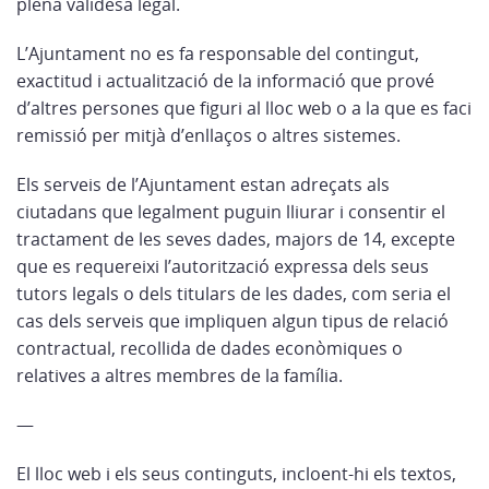
plena validesa legal.
L’Ajuntament no es fa responsable del contingut,
exactitud i actualització de la informació que prové
d’altres persones que figuri al lloc web o a la que es faci
remissió per mitjà d’enllaços o altres sistemes.
Els serveis de l’Ajuntament estan adreçats als
ciutadans que legalment puguin lliurar i consentir el
tractament de les seves dades, majors de 14, excepte
que es requereixi l’autorització expressa dels seus
tutors legals o dels titulars de les dades, com seria el
cas dels serveis que impliquen algun tipus de relació
contractual, recollida de dades econòmiques o
relatives a altres membres de la família.
—
El lloc web i els seus continguts, incloent-hi els textos,