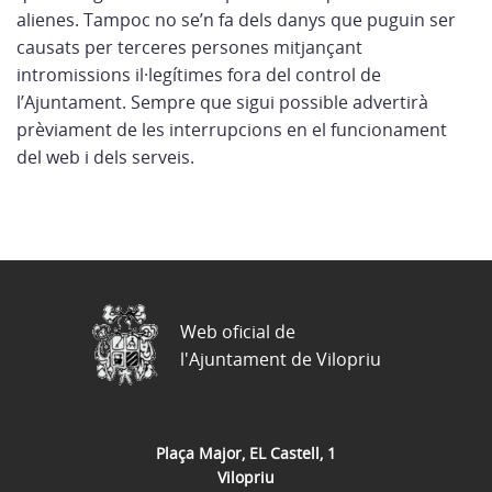
alienes. Tampoc no se’n fa dels danys que puguin ser
causats per terceres persones mitjançant
intromissions il·legítimes fora del control de
l’Ajuntament. Sempre que sigui possible advertirà
prèviament de les interrupcions en el funcionament
del web i dels serveis.
Web oficial de
l'Ajuntament de Vilopriu
Plaça Major, EL Castell, 1
Vilopriu