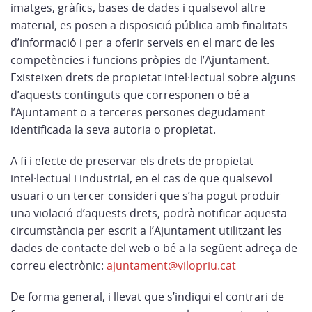
imatges, gràfics, bases de dades i qualsevol altre
material, es posen a disposició pública amb finalitats
d’informació i per a oferir serveis en el marc de les
competències i funcions pròpies de l’Ajuntament.
Existeixen drets de propietat intel·lectual sobre alguns
d’aquests continguts que corresponen o bé a
l’Ajuntament o a terceres persones degudament
identificada la seva autoria o propietat.
A fi i efecte de preservar els drets de propietat
intel·lectual i industrial, en el cas de que qualsevol
usuari o un tercer consideri que s’ha pogut produir
una violació d’aquests drets, podrà notificar aquesta
circumstància per escrit a l’Ajuntament utilitzant les
dades de contacte del web o bé a la següent adreça de
correu electrònic:
ajuntament@vilopriu.cat
De forma general, i llevat que s’indiqui el contrari de