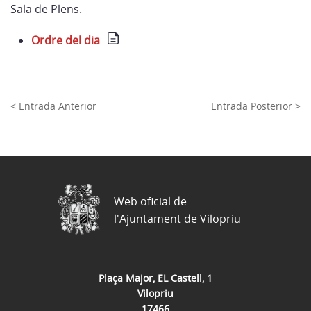
Sala de Plens.
Ordre del dia
< Entrada Anterior
Entrada Posterior >
Web oficial de
l'Ajuntament de Vilopriu
Plaça Major, EL Castell, 1
Vilopriu
17466